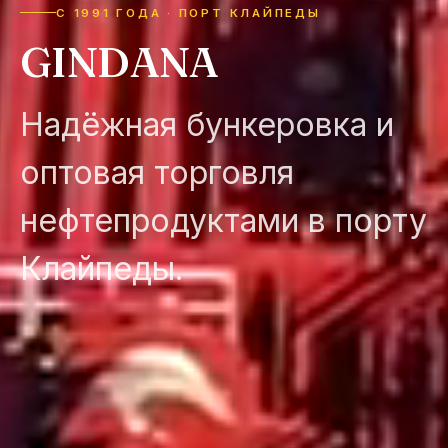
С 1991 ГОДА · ПОРТ КЛАЙПЕДЫ
GINDANA
Надёжная бункеровка и
оптовая торговля
нефтепродуктами в порту
Клайпеды.